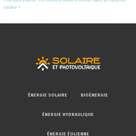
Pourquoi évaluer vos besoins avant d’investir dans un système
solaire ?
ÉNERGIE SOLAIRE
BIOÉNERGIE
ÉNERGIE HYDRAULIQUE
ÉNERGIE ÉOLIENNE