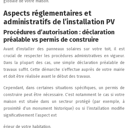
globale de votre maison.
Aspects réglementaires et
administratifs de l’installation PV
Procédures d’autorisation : déclaration
préalable vs permis de construire
Avant d’installer des panneaux solaires sur votre toit, il est
crucial de respecter les procédures administratives en vigueur.
Dans la plupart des cas, une simple déclaration préalable de
travaux suffit. Cette démarche s’effectue auprès de votre mairie
et doit être réalisée avant le début des travaux.
Cependant, dans certaines situations spécifiques, un permis de
construire peut être nécessaire. C’est notamment le cas si votre
maison est située dans un secteur protégé (par exemple, à
proximité d’un monument historique) ou si l’installation modifie
significativement l’aspect ext
érieur de votre habitation.