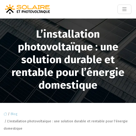
L’installation
photovoltaïque : une
solution durable et
rentable pour l’énergie
domestique
/
Blog
/ L’installation photovoltaïque : une solution durable et rentable pour l’énergie
domestique