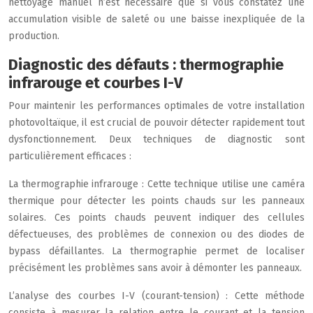
nettoyage manuel n’est nécessaire que si vous constatez une
accumulation visible de saleté ou une baisse inexpliquée de la
production.
Diagnostic des défauts : thermographie
infrarouge et courbes I-V
Pour maintenir les performances optimales de votre installation
photovoltaïque, il est crucial de pouvoir détecter rapidement tout
dysfonctionnement. Deux techniques de diagnostic sont
particulièrement efficaces :
La thermographie infrarouge : Cette technique utilise une caméra
thermique pour détecter les points chauds sur les panneaux
solaires. Ces points chauds peuvent indiquer des cellules
défectueuses, des problèmes de connexion ou des diodes de
bypass défaillantes. La thermographie permet de localiser
précisément les problèmes sans avoir à démonter les panneaux.
L’analyse des courbes I-V (courant-tension) : Cette méthode
consiste à mesurer la relation entre le courant et la tension